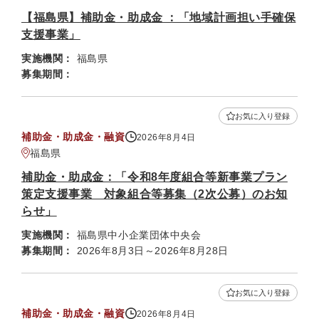
【福島県】補助金・助成金 ：「地域計画担い手確保
支援事業」
実施機関：
福島県
募集期間：
お気に入り登録
補助金・助成金・融資
2026年8月4日
福島県
補助金・助成金：「令和8年度組合等新事業プラン
策定支援事業 対象組合等募集（2次公募）のお知
らせ」
実施機関：
福島県中小企業団体中央会
募集期間：
2026年8月3日～2026年8月28日
お気に入り登録
補助金・助成金・融資
2026年8月4日