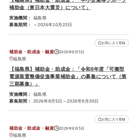
【福島県】補助金・助成金：「中小企業等グループ
補助金（東日本大震災）について」
実施機関：
福島県
募集期間：
～2026年10月23日
お気に入り登録
補助金・助成金・融資
2026年8月5日
福島県
【福島県】補助金・助成金：「令和8年度「可搬型
電源装置整備促進事業補助金」の募集について（第
三期募集）」
実施機関：
福島県
募集期間：
2026年8月5日～2026年9月30日
お気に入り登録
補助金・助成金・融資
2026年8月5日
福島県