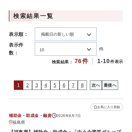
検索結果一覧
表示順：
掲載日の新しい順
表示件
件
10
数：
76
件
1-10
件表示
検索結果：
1
2
3
4
5
6
7
8
次へ
最後へ
お気に入り登録
補助金・助成金・融資
2026年8月7日
福島県