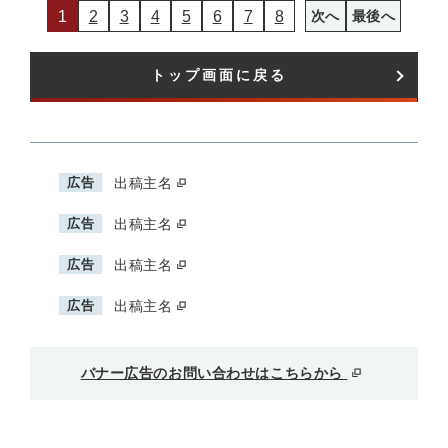
1
2
3
4
5
6
7
8
次へ
最後へ
トップ画面に戻る
広告
出稿主名
広告
出稿主名
広告
出稿主名
広告
出稿主名
バナー広告のお問い合わせはこちらから