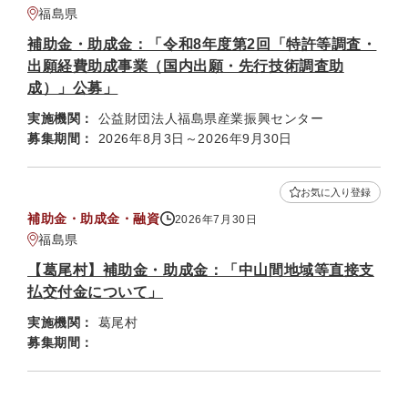
福島県
補助金・助成金：「令和8年度第2回「特許等調査・
出願経費助成事業（国内出願・先行技術調査助
成）」公募」
実施機関：
公益財団法人福島県産業振興センター
募集期間：
2026年8月3日～2026年9月30日
お気に入り登録
補助金・助成金・融資
2026年7月30日
福島県
【葛尾村】補助金・助成金：「中山間地域等直接支
払交付金について」
実施機関：
葛尾村
募集期間：