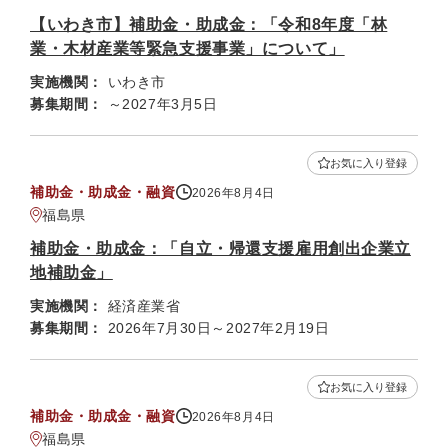
【いわき市】補助金・助成金：「令和8年度「林
業・木材産業等緊急支援事業」について」
実施機関：
いわき市
募集期間：
～2027年3月5日
お気に入り登録
補助金・助成金・融資
2026年8月4日
福島県
補助金・助成金：「自立・帰還支援雇用創出企業立
地補助金」
実施機関：
経済産業省
募集期間：
2026年7月30日～2027年2月19日
お気に入り登録
補助金・助成金・融資
2026年8月4日
福島県