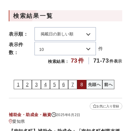
検索結果一覧
表示順：
掲載日の新しい順
表示件
件
10
数：
73
件
71-73
件表示
検索結果：
1
2
3
4
5
6
7
8
先頭へ
前へ
お気に入り登録
補助金・助成金・融資
2025年6月2日
愛知県