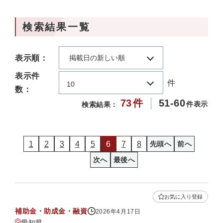
検索結果一覧
表示順：
掲載日の新しい順
表示件
件
10
数：
73
件
51-60
件表示
検索結果：
1
2
3
4
5
6
7
8
先頭へ
前へ
次へ
最後へ
お気に入り登録
補助金・助成金・融資
2026年4月17日
愛知県