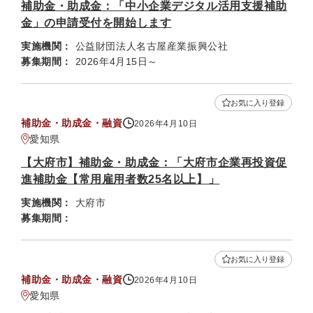
補助金・助成金：「中小企業デジタル活用支援補助
金」の申請受付を開始します
実施機関：
公益財団法人名古屋産業振興公社
募集期間：
2026年4月15日～
お気に入り登録
補助金・助成金・融資
2026年4月10日
愛知県
【大府市】補助金・助成金：「大府市企業再投資促
進補助金【常用雇用者数25名以上】」
実施機関：
大府市
募集期間：
お気に入り登録
補助金・助成金・融資
2026年4月10日
愛知県