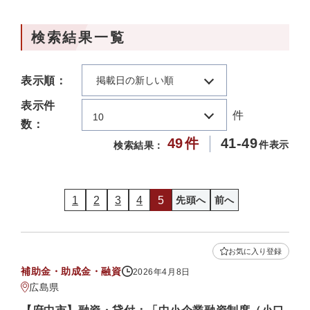
検索結果一覧
表示順：
掲載日の新しい順
表示件
件
10
数：
49
件
41-49
件表示
検索結果：
1
2
3
4
5
先頭へ
前へ
お気に入り登録
補助金・助成金・融資
2026年4月8日
広島県