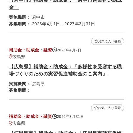
【府中市】補助金・助成金：「府中市起業祝い助成
金」
実施機関：
府中市
募集期間：
2026年4月1日～2027年3月31日
お気に入り登録
補助金・助成金・融資
2026年4月7日
広島県
【広島県】補助金・助成金：「多様性を受容する職
場づくりのための実習促進補助金のご案内」
実施機関：
広島県
募集期間：
お気に入り登録
補助金・助成金・融資
2026年3月31日
広島県