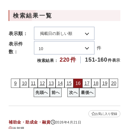
検索結果一覧
表示順：
掲載日の新しい順
表示件
件
10
数：
220
件
151-160
件表示
検索結果：
9
10
11
12
13
14
15
16
17
18
19
20
先頭へ
前へ
次へ
最後へ
お気に入り登録
補助金・助成金・融資
2026年4月21日
滋賀県