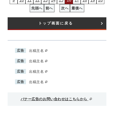
9
10
11
12
13
14
15
16
17
18
19
20
先頭へ
前へ
次へ
最後へ
トップ画面に戻る
広告
出稿主名
広告
出稿主名
広告
出稿主名
広告
出稿主名
バナー広告のお問い合わせはこちらから