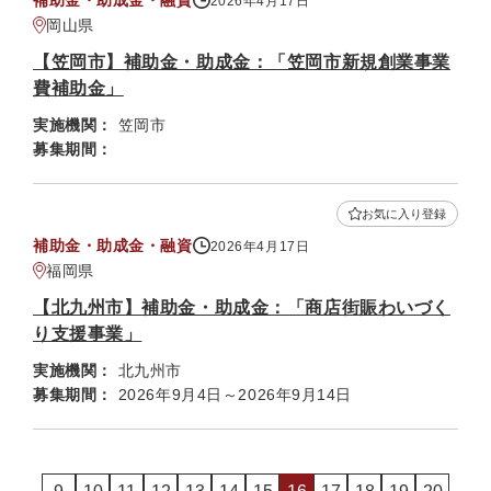
補助金・助成金・融資
2026年4月17日
岡山県
【笠岡市】補助金・助成金：「笠岡市新規創業事業
費補助金」
実施機関：
笠岡市
募集期間：
お気に入り登録
補助金・助成金・融資
2026年4月17日
福岡県
【北九州市】補助金・助成金：「商店街賑わいづく
り支援事業」
実施機関：
北九州市
募集期間：
2026年9月4日～2026年9月14日