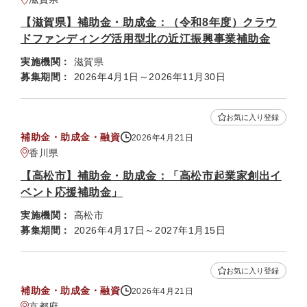
【滋賀県】補助金・助成金：（令和8年度）クラウ
ドファンディング活用型北の近江振興事業補助金
実施機関：
滋賀県
募集期間：
2026年4月1日～2026年11月30日
お気に入り登録
補助金・助成金・融資
2026年4月21日
香川県
【高松市】補助金・助成金：「高松市起業家創出イ
ベント応援補助金」
実施機関：
高松市
募集期間：
2026年4月17日～2027年1月15日
お気に入り登録
補助金・助成金・融資
2026年4月21日
京都府