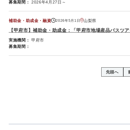
募集期間：
2026年4月27日～
補助金・助成金・融資
山梨県
2026年5月1日
【甲府市】補助金・助成金：「甲府市地場産品バスツア
実施機関：
甲府市
募集期間：
先頭へ