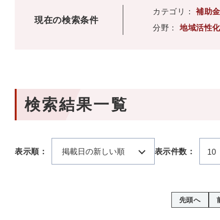
カテゴリ：
補助
現在の検索条件
分野：
地域活性
検索結果一覧
表示順：
掲載日の新しい順
表示件数：
10
先頭へ