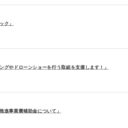
ック」
ングやドローンショーを行う取組を支援します！」
推進事業費補助金について」