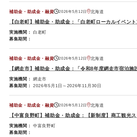
補助金・助成金・融資
北海道
2026年5月12日
【白老町】補助金・助成金：「白老町ローカルイベント
実施機関：
白老町
募集期間：
補助金・助成金・融資
北海道
2026年5月12日
【網走市】補助金・助成金：「令和8年度網走市宿泊施
実施機関：
網走市
募集期間：
2026年5月1日～2026年11月30日
補助金・助成金・融資
北海道
2026年5月12日
【中富良野町】補助金・助成金：【新制度】商工観光ス
実施機関：
中富良野町
募集期間：