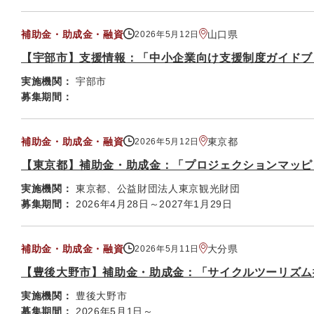
補助金・助成金・融資
山口県
2026年5月12日
【宇部市】支援情報：「中小企業向け支援制度ガイドブ
実施機関：
宇部市
募集期間：
補助金・助成金・融資
東京都
2026年5月12日
【東京都】補助金・助成金：「プロジェクションマッピ
実施機関：
東京都、公益財団法人東京観光財団
募集期間：
2026年4月28日～2027年1月29日
補助金・助成金・融資
大分県
2026年5月11日
【豊後大野市】補助金・助成金：「サイクルツーリズム
実施機関：
豊後大野市
募集期間：
2026年5月1日～