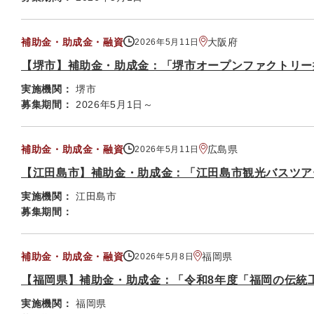
補助金・助成金・融資
大阪府
2026年5月11日
【堺市】補助金・助成金：「堺市オープンファクトリー
実施機関：
堺市
募集期間：
2026年5月1日～
補助金・助成金・融資
広島県
2026年5月11日
【江田島市】補助金・助成金：「江田島市観光バスツア
実施機関：
江田島市
募集期間：
補助金・助成金・融資
福岡県
2026年5月8日
【福岡県】補助金・助成金：「令和8年度「福岡の伝統
実施機関：
福岡県