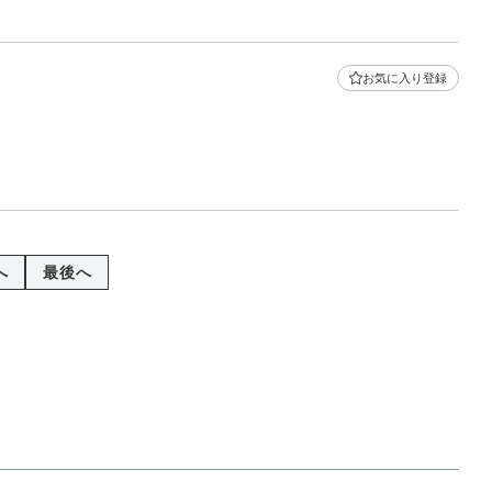
お気に入り登録
へ
最後へ