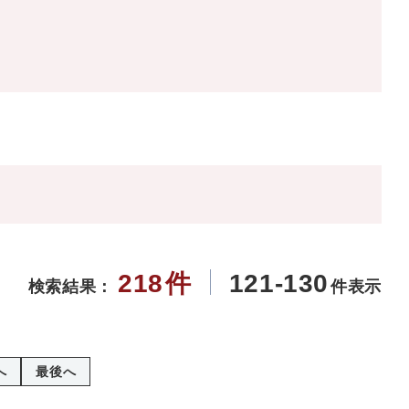
218
件
121-130
検索結果：
件表示
へ
最後へ