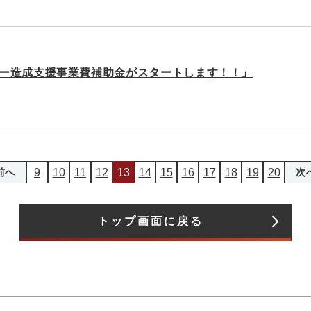
ー造成支援事業費補助金がスタートします！！」
9
10
11
12
13
14
15
16
17
18
19
20
前へ
次
トップ画面に戻る