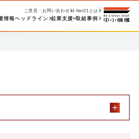
ご意見・お問い合わせ
J-Net21とは
援情報ヘッドライン
起業支援
取組事例