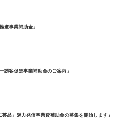
推進事業補助金」
ー誘客促進事業補助金のご案内」
工芸品」魅力発信事業費補助金の募集を開始します」