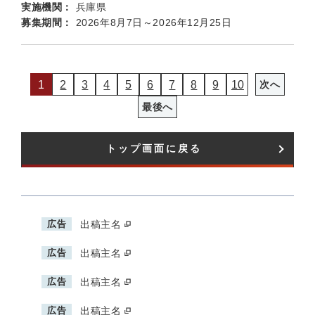
実施機関：
兵庫県
募集期間：
2026年8月7日～2026年12月25日
1
2
3
4
5
6
7
8
9
10
次へ
最後へ
トップ画面に戻る
広告
出稿主名
広告
出稿主名
広告
出稿主名
広告
出稿主名