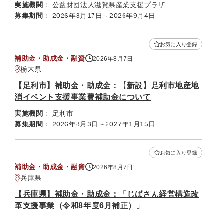
実施機関：
公益財団法人滋賀県産業支援プラザ
募集期間：
2026年8月17日～2026年9月4日
お気に入り登録
補助金・助成金・融資
2026年8月7日
栃木県
【足利市】補助金・助成金：【新設】足利市地産地
消イベント支援事業費補助金について
実施機関：
足利市
募集期間：
2026年8月3日～2027年1月15日
お気に入り登録
補助金・助成金・融資
2026年8月7日
兵庫県
【兵庫県】補助金・助成金：「じばさん経営構造改
革支援事業（令和8年度6月補正）」