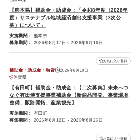
【熊本県】補助金・助成金：「令和8年度（2026年
度）サステナブル地域経済創出支援事業（3次公
募）について」
実施機関：
熊本県
募集期間：
2026年8月17日～2026年9月16日
お気に入り登録
補助金・助成金・融資
2026年8月10日
佐賀県
【有田町】補助金・助成金：【二次募集】未来へつ
なぐ有田焼支援事業補助金【新商品開発、事業環境
整備、販路開拓、産業観光】
実施機関：
有田町
募集期間：
2026年8月12日～2026年8月26日
お気に入り登録