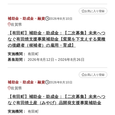
お気に入り登録
補助金・助成金・融資
2026年8月10日
佐賀県
【有田町】補助金・助成金：【二次募集】未来へつ
なぐ有田焼支援事業補助金【窯業を下支えする業種
の後継者（候補者）の雇用・育成】
実施機関：
有田町
募集期間：
2026年8月12日～2026年8月26日
お気に入り登録
補助金・助成金・融資
2026年8月10日
佐賀県
【有田町】補助金・助成金：【二次募集】未来へつ
なぐ有田焼土産（みやげ）品開発支援事業補助金
実施機関：
有田町