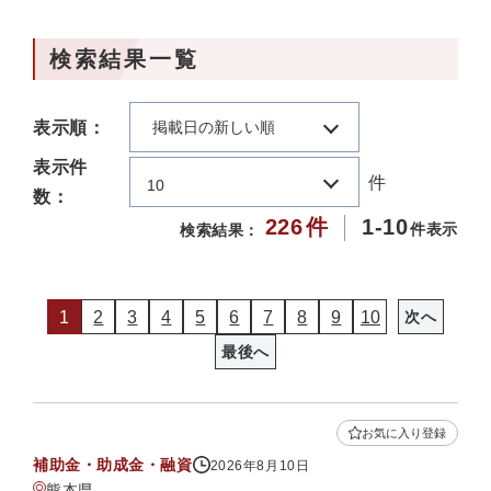
検索結果一覧
表示順：
掲載日の新しい順
表示件
件
10
数：
226
件
1-10
件表示
検索結果：
1
2
3
4
5
6
7
8
9
10
次へ
最後へ
お気に入り登録
補助金・助成金・融資
2026年8月10日
熊本県