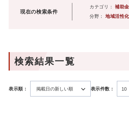
カテゴリ：
補助
現在の検索条件
分野：
地域活性
検索結果一覧
表示順：
掲載日の新しい順
表示件数：
10