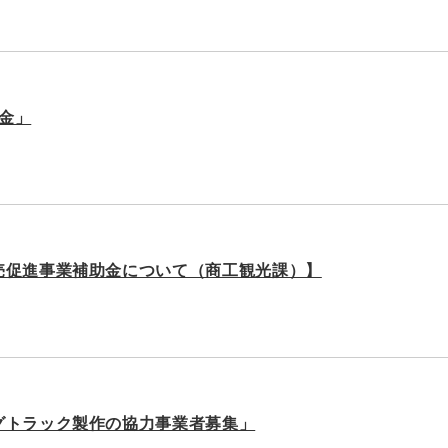
金」
売促進事業補助金について（商工観光課）】
グトラック製作の協力事業者募集」