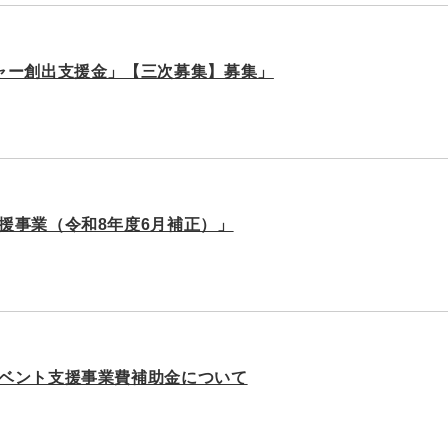
ャー創出支援金」【三次募集】募集」
援事業（令和8年度6月補正）」
ベント支援事業費補助金について