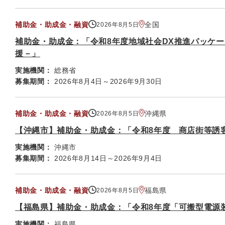
補助金・助成金・融資
全国
2026年8月5日
補助金・助成金：「令和8年度地域社会DX推進パッケ
援－」
実施機関：
総務省
募集期間：
2026年8月4日～2026年9月30日
補助金・助成金・融資
沖縄県
2026年8月5日
【沖縄市】補助金・助成金：「令和8年度 商店街等誘
実施機関：
沖縄市
募集期間：
2026年8月14日～2026年9月4日
補助金・助成金・融資
福島県
2026年8月5日
【福島県】補助金・助成金：「令和8年度「可搬型電源
実施機関：
福島県