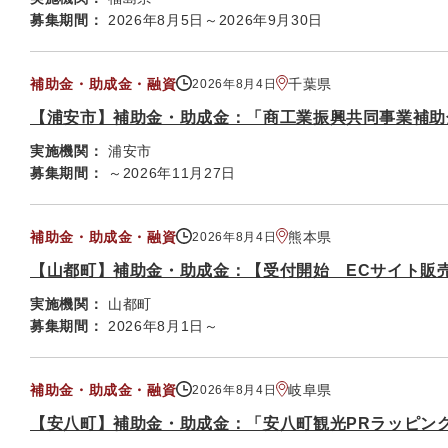
募集期間：
2026年8月5日～2026年9月30日
補助金・助成金・融資
千葉県
2026年8月4日
【浦安市】補助金・助成金：「商工業振興共同事業補助
実施機関：
浦安市
募集期間：
～2026年11月27日
補助金・助成金・融資
熊本県
2026年8月4日
【山都町】補助金・助成金：【受付開始 ECサイト販
実施機関：
山都町
募集期間：
2026年8月1日～
補助金・助成金・融資
岐阜県
2026年8月4日
【安八町】補助金・助成金：「安八町観光PRラッピン