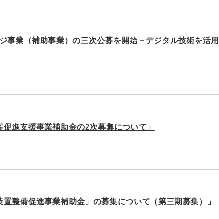
ージ事業（補助事業）の三次公募を開始－デジタル技術を活
客促進支援事業補助金の2次募集について」
装置整備促進事業補助金」の募集について（第三期募集）」