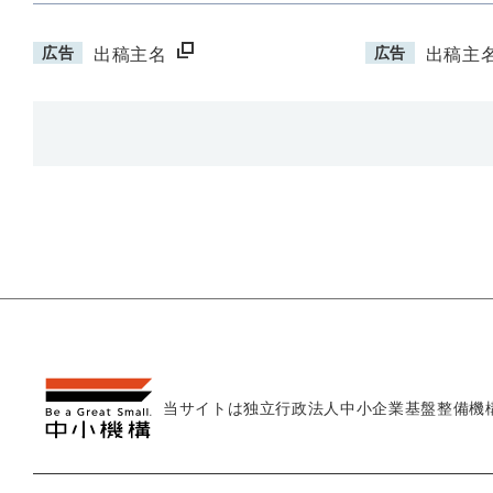
広告
広告
出稿主名
出稿主
当サイトは独立行政法人
中小企業基盤整備機