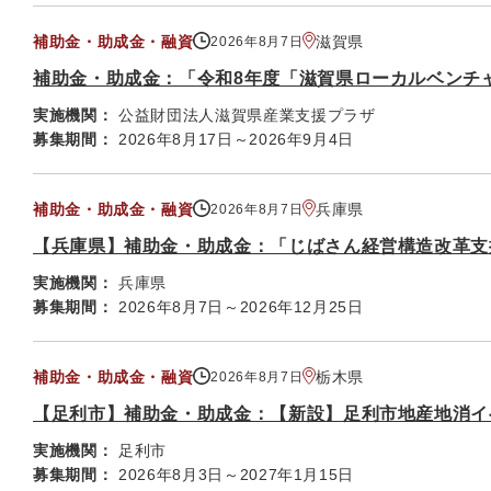
補助金・助成金・融資
滋賀県
2026年8月7日
補助金・助成金：「令和8年度「滋賀県ローカルベンチ
実施機関：
公益財団法人滋賀県産業支援プラザ
募集期間：
2026年8月17日～2026年9月4日
補助金・助成金・融資
兵庫県
2026年8月7日
【兵庫県】補助金・助成金：「じばさん経営構造改革支
実施機関：
兵庫県
募集期間：
2026年8月7日～2026年12月25日
補助金・助成金・融資
栃木県
2026年8月7日
【足利市】補助金・助成金：【新設】足利市地産地消イ
実施機関：
足利市
募集期間：
2026年8月3日～2027年1月15日