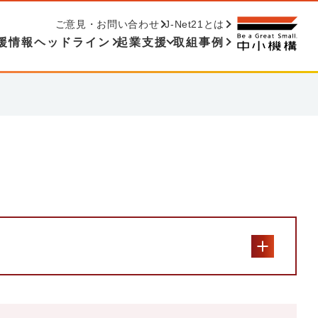
ご意見・お問い合わせ
J-Net21とは
援情報ヘッドライン
起業支援
取組事例